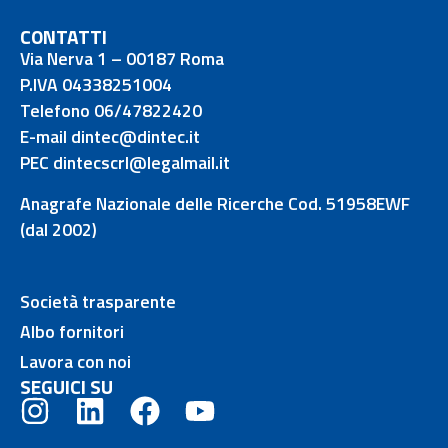
CONTATTI
Via Nerva 1 – 00187 Roma
P.IVA 04338251004
Telefono 06/47822420
E-mail dintec@dintec.it
PEC dintecscrl@legalmail.it
Anagrafe Nazionale delle Ricerche Cod. 51958EWF
(dal 2002)
Società trasparente
Albo fornitori
Lavora con noi
SEGUICI SU