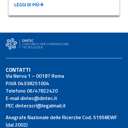
LEGGI DI PIÙ
CONTATTI
Via Nerva 1 – 00187 Roma
P.IVA 04338251004
Telefono 06/47822420
E-mail dintec@dintec.it
PEC dintecscrl@legalmail.it
Anagrafe Nazionale delle Ricerche Cod. 51958EWF
(dal 2002)