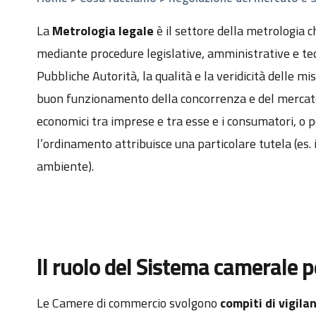
La
Metrologia legale
è il settore della metrologia c
mediante procedure legislative, amministrative e tecn
Pubbliche Autorità, la qualità e la veridicità delle mi
buon funzionamento della concorrenza e del mercato
economici tra imprese e tra esse e i consumatori, o pe
l’ordinamento attribuisce una particolare tutela (es. 
ambiente).
Il ruolo del Sistema camerale p
Le Camere di commercio svolgono
compiti di vigila