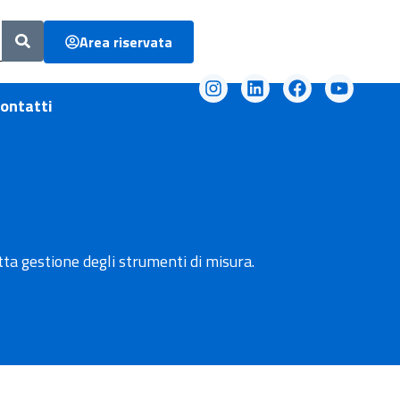
Area riservata
ontatti
etta gestione degli strumenti di misura.