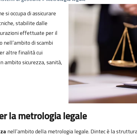
he si occupa di assicurare
iche, stabilite dalle
surazioni effettuate per il
 nell’ambito di scambi
r altre finalità cui
in ambito sicurezza, sanità,
er la metrologia legale
nza
nell’ambito della metrologia legale. Dintec è la struttu