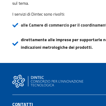
sul tema.
I servizi di Dintec sono rivolti:
alle Camere di commercio per il coordinament
direttamente alle imprese per supportarle nel
indicazioni metrologiche dei prodotti.
CONTATTI