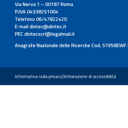
Via Nerva 1 – 00187 Roma
P.IVA 04338251004
Telefono 06/47822420
E-mail dintec@dintec.it
PEC dintecscrl@legalmail.it
Anagrafe Nazionale delle Ricerche Cod. 51958EWF 
Informativa sulla privacy
Dichiarazione di accessibilità