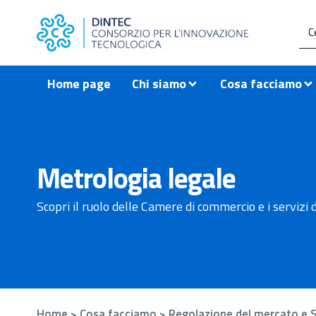
contenuto
Home page
Chi siamo
Cosa facciamo
Metrologia legale
Scopri il ruolo delle Camere di commercio e i servizi 
Home
Cosa facciamo
Regolazione del mercato e S
>
>