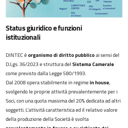
Status giuridico e funzioni
istituzionali
DINTEC è
organismo di diritto pubblico
ai sensi del
D.Lgs. 36/2023 e struttura del
Sistema Camerale
come previsto dalla Legge 580/1993.
Dal 2008 opera stabilmente in regime
in house
,
svolgendo le proprie attività prevalentemente per i
Soci, con una quota massima del 20% dedicata ad altri
soggetti. L’attività caratteristica ed il relativo valore
della produzione della Società è svolta