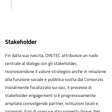
Stakeholder
Fin dalla sua nascita, DINTEC attribuisce un ruolo
centrale al dialogo con gli stakeholder,
riconoscendone il valore strategico anche in relazione
alla funzione sociale e pubblica svolta dal Consorzio.
Inizialmente focalizzato sui soci, il processo di
stakeholder engagement si è progressivamente
ampliato coinvolgendo partner, istituzioni locali e
nazionali, Enti di ricerca e altri soggetti chiave. Nel