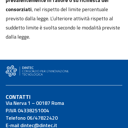
prevalentemente in favore o su richiesta dei
consorziati
, nel rispetto del limite percentuale
previsto dalla legge. L’ulteriore attività rispetto al
suddetto limite è svolta secondo le modalità previste
dalla legge.
CONTATTI
Via Nerva 1 – 00187 Roma
P.IVA 04338251004
Telefono 06/47822420
E-mail dintec@dintec.it