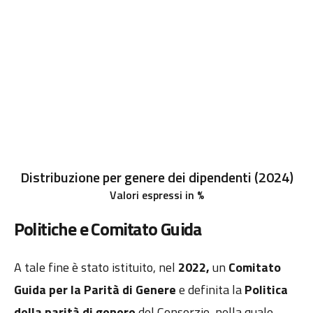
Distribuzione per genere dei dipendenti (2024)
Valori espressi in %
Politiche e Comitato Guida
A tale fine è stato istituito, nel
2022,
un
Comitato
Guida per la Parità di Genere
e definita la
Politica
della parità di genere
del Consorzio, nella quale