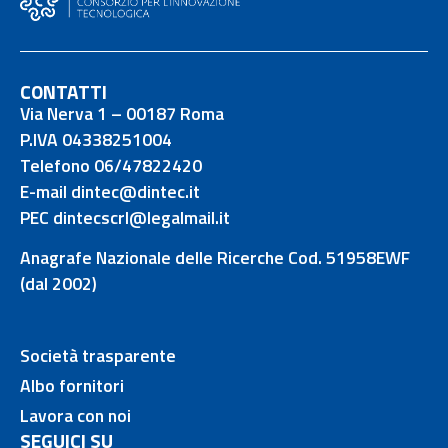
CONTATTI
Via Nerva 1 – 00187 Roma
P.IVA 04338251004
Telefono 06/47822420
E-mail dintec@dintec.it
PEC dintecscrl@legalmail.it
Anagrafe Nazionale delle Ricerche Cod. 51958EWF
(dal 2002)
Società trasparente
Albo fornitori
Lavora con noi
SEGUICI SU