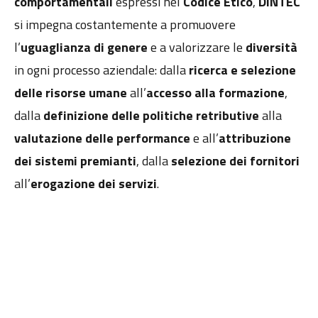
comportamentali
espressi nel
Codice Etico
,
DINTEC
si impegna costantemente a promuovere
l’
uguaglianza di genere
e a valorizzare le
diversità
in ogni processo aziendale: dalla
ricerca e selezione
delle risorse umane
all’
accesso alla formazione
,
dalla
definizione delle politiche retributive
alla
valutazione delle performance
e all’
attribuzione
dei sistemi premianti
, dalla
selezione dei fornitori
all’
erogazione dei servizi
.