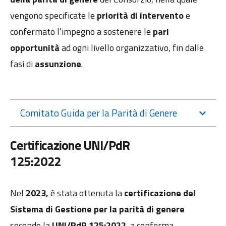
vengono specificate le
priorità di intervento
e
confermato l’impegno a sostenere le
pari
opportunità
ad ogni livello organizzativo, fin dalle
fasi di
assunzione
.
Comitato Guida per la Parità di Genere
Certificazione UNI/PdR
125:2022
Nel
2023,
è stata ottenuta la
certificazione del
Sistema di Gestione per la parità di genere
secondo la
UNI/PdR 125:2022
, a conferma