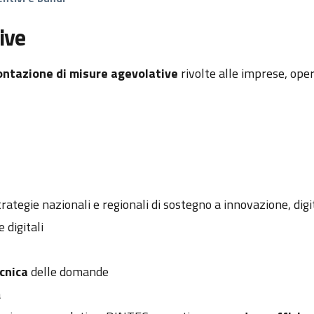
ive
ontazione di misure agevolative
rivolte alle imprese, ope
trategie nazionali e regionali di sostegno a innovazione, digi
 digitali
ecnica
delle domande
a