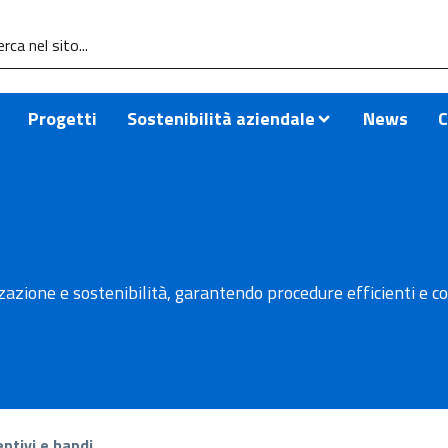
Progetti
Sostenibilità aziendale
News
C
zazione e sostenibilità, garantendo procedure efficienti e c
entivi e bandi