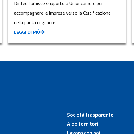
Dintec fornisce supporto a Unioncamere per
accompagnare le imprese verso la Certificazione
della parità di genere.
LEGGI DI PIÙ
Società trasparente
Albo fornitori
Lavora con noi