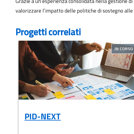
Grazie a un’esperienza consolidata nella gestione d
valorizzare l’impatto delle politiche di sostegno al
Progetti correlati
IN CORSO
PID-NEXT