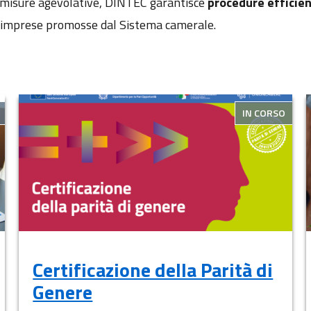
i misure agevolative, DINTEC garantisce
procedure efficien
le imprese promosse dal Sistema camerale.
IN CORSO
Certificazione della Parità di
Genere