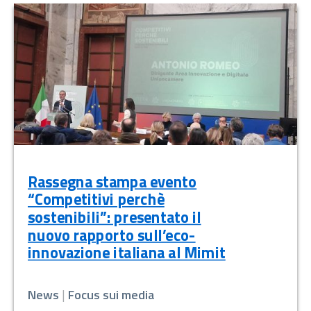
Rassegna stampa evento
“Competitivi perchè
sostenibili”: presentato il
nuovo rapporto sull’eco-
innovazione italiana al Mimit
News
|
Focus sui media