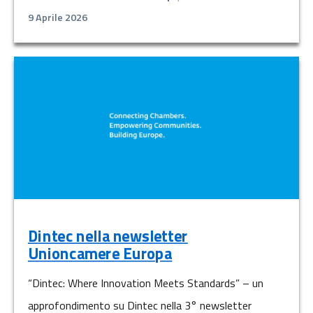
9 Aprile 2026
Dintec nella newsletter
Unioncamere Europa
“Dintec: Where Innovation Meets Standards” – un
approfondimento su Dintec nella 3° newsletter