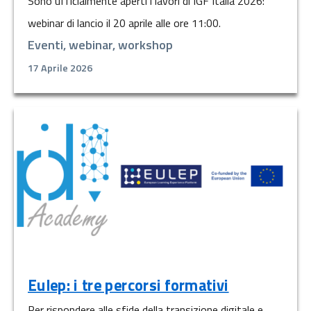
Sono ufficialmente aperti i lavori di IGF Italia 2026:
webinar di lancio il 20 aprile alle ore 11:00.
Eventi, webinar, workshop
17 Aprile 2026
Eulep: i tre percorsi formativi
Per rispondere alle sfide della transizione digitale e