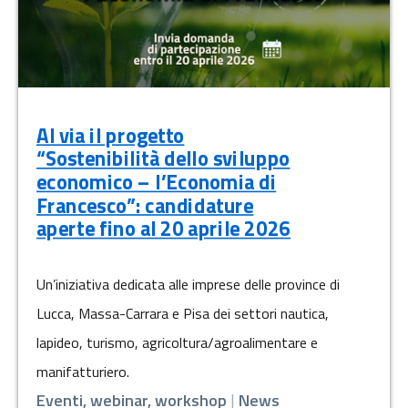
Al via il progetto
“Sostenibilità dello sviluppo
economico – l’Economia di
Francesco”: candidature
aperte fino al 20 aprile 2026
Un’iniziativa dedicata alle imprese delle province di
Lucca, Massa-Carrara e Pisa dei settori nautica,
lapideo, turismo, agricoltura/agroalimentare e
manifatturiero.
Eventi, webinar, workshop
|
News