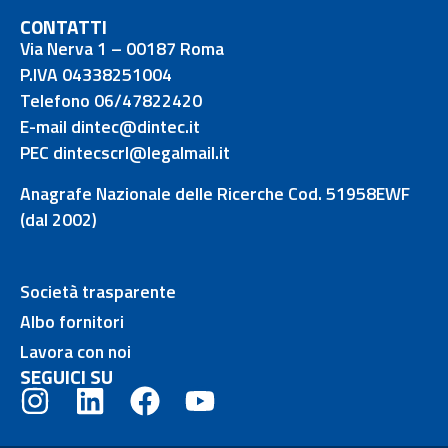
CONTATTI
Via Nerva 1 – 00187 Roma
P.IVA 04338251004
Telefono 06/47822420
E-mail dintec@dintec.it
PEC dintecscrl@legalmail.it
Anagrafe Nazionale delle Ricerche Cod. 51958EWF
(dal 2002)
Società trasparente
Albo fornitori
Lavora con noi
SEGUICI SU