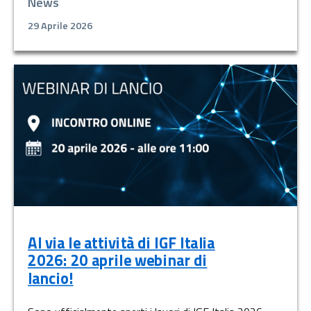
News
29 Aprile 2026
Al via le attività di IGF Italia
2026: 20 aprile webinar di
lancio!