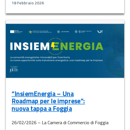
18 Febbraio 2026
“InsiemEnergia – Una
Roadmap per le imprese”:
nuova tappa a Foggia
26/02/2026 – La Camera di Commercio di Foggia