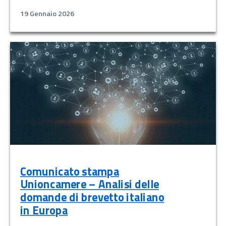
19 Gennaio 2026
Comunicato stampa
Unioncamere – Analisi delle
domande di brevetto italiano
in Europa