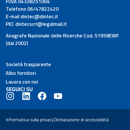
P.IVA 04338251004
Telefono 06/47822420
E-mail dintec@dintec.it
PEC dintecscrl@legalmail.it
Anagrafe Nazionale delle Ricerche Cod. 51958EWF
(dal 2002)
Società trasparente
Albo fornitori
Lavora con noi
SEGUICI SU
Informativa sulla privacy
Dichiarazione di accessibilità