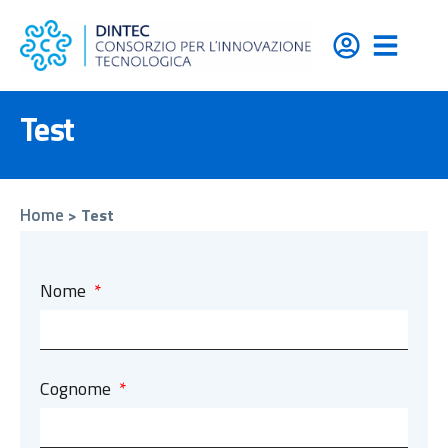
contenuto
Test
Home
>
Test
Nome
Cognome