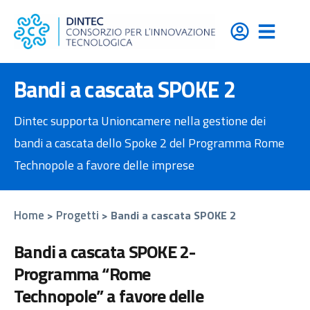
contenuto
Bandi a cascata SPOKE 2
Dintec supporta Unioncamere nella gestione dei
bandi a cascata dello Spoke 2 del Programma Rome
Technopole a favore delle imprese
Home
Progetti
>
>
Bandi a cascata SPOKE 2
Bandi a cascata SPOKE 2-
Programma “Rome
Technopole” a favore delle