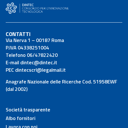
CONTATTI
Via Nerva 1 – 00187 Roma
P.IVA 04338251004
Telefono 06/47822420
E-mail dintec@dintec.it
PEC dintecscrl@legalmail.it
Anagrafe Nazionale delle Ricerche Cod. 51958EWF
(dal 2002)
Società trasparente
Albo fornitori
Lavora con noi