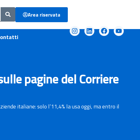
Area riservata
ontatti
ulle pagine del Corriere
ziende italiane: solo l’11,4% la usa oggi, ma entro il