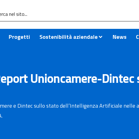
Progetti
Sostenibilità aziendale
News
C
- Report Unioncamere-Dintec s
mere e Dintec sullo stato dell’Intelligenza Artificiale nelle a
A.