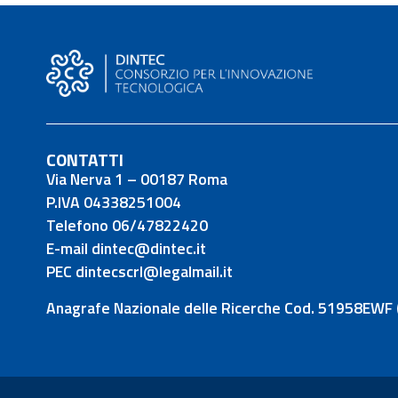
CONTATTI
Via Nerva 1 – 00187 Roma
P.IVA 04338251004
Telefono 06/47822420
E-mail dintec@dintec.it
PEC dintecscrl@legalmail.it
Anagrafe Nazionale delle Ricerche Cod. 51958EWF 