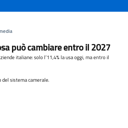
 media
: cosa può cambiare entro il 2027
ziende italiane: solo l’11,4% la usa oggi, ma entro il
to del sistema camerale.