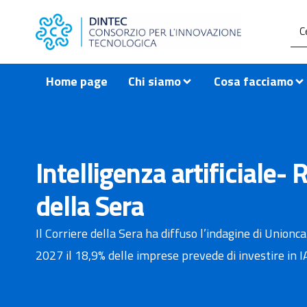
contenuto
Home page
Chi siamo
Cosa facciamo
Intelligenza artificiale
della Sera
Il Corriere della Sera ha diffuso l’indagine di Unionca
2027 il 18,9% delle imprese prevede di investire in I