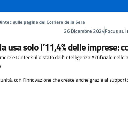
intec sulle pagine del Corriere della Sera
26 Dicembre 2024
Focus sui
lia la usa solo l’11,4% delle imprese
mere e Dintec sullo stato dell’Intelligenza Artificiale nelle a
A.
tunità, con l’innovazione che cresce anche grazie al suppor